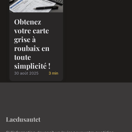
Obtenez
votre carte
grise à
roubaix en
toute
simplicité !
30 août 2025
3 min
Lacdusautet