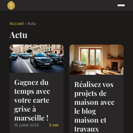
Accueil
› Actu
Actu
Gagnez du
Réalisez vos
temps avec
projets de
votre carte
maison avec
grise à
le blog
marseille !
maison et
15 juillet 2025
3 min
travaux