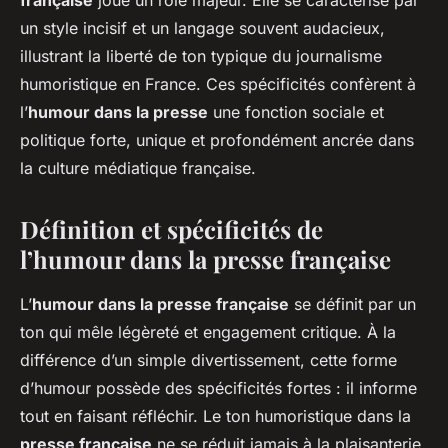
française
joue un rôle majeur. Elle se caractérise par
un style incisif et un langage souvent audacieux,
illustrant la liberté de ton typique du journalisme
humoristique en France. Ces spécificités confèrent à
l’
humour dans la presse
une fonction sociale et
politique forte, unique et profondément ancrée dans
la culture médiatique française.
Définition et spécificités de
l’humour dans la presse française
L’
humour dans la presse française
se définit par un
ton qui mêle légèreté et engagement critique. À la
différence d’un simple divertissement, cette forme
d’humour possède des spécificités fortes : il informe
tout en faisant réfléchir. Le ton humoristique dans la
presse française
ne se réduit jamais à la plaisanterie