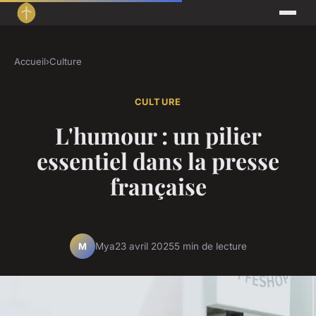
Accueil
›
Culture
CULTURE
L'humour : un pilier
essentiel dans la presse
française
Mya
23 avril 2025
5 min de lecture
M