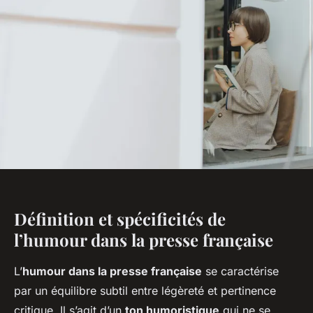
Définition et spécificités de
l’humour dans la presse française
L’
humour dans la presse française
se caractérise
par un équilibre subtil entre légèreté et pertinence
critique. Il s’agit d’un
ton humoristique
qui ne se