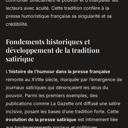
confronter directement le pouvoir et d’interpeller les
lecteurs avec acuité. Cette tradition confère à la
presse humoristique française sa singularité et sa
crédibilité.
Fondements historiques et
développement de la tradition
satirique
L’
histoire de l’humour dans la presse française
remonte au XVIIIe siècle, marquée par l’émergence de
journaux satiriques qui dénonçaient les abus du
pouvoir. Parmi les premiers exemples, des
publications comme
La Gazette
ont diffusé une satire
incisive, posant les bases d’une tradition forte. Cette
évolution de la presse satirique
est intimement liée
aux bouleversements sociaux et politiques,