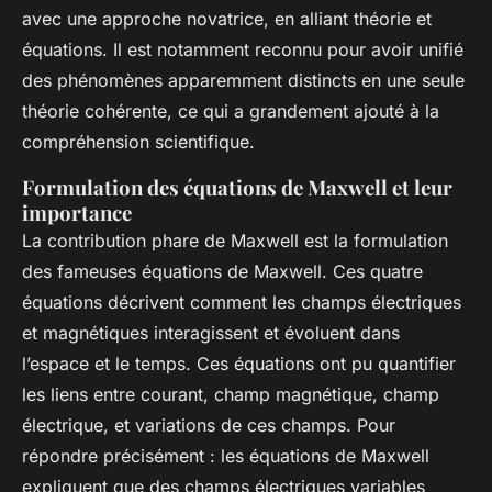
avec une approche novatrice, en alliant théorie et
équations. Il est notamment reconnu pour avoir unifié
des phénomènes apparemment distincts en une seule
théorie cohérente, ce qui a grandement ajouté à la
compréhension scientifique.
Formulation des équations de Maxwell et leur
importance
La contribution phare de Maxwell est la formulation
des fameuses équations de Maxwell. Ces quatre
équations décrivent comment les champs électriques
et magnétiques interagissent et évoluent dans
l’espace et le temps. Ces équations ont pu quantifier
les liens entre courant, champ magnétique, champ
électrique, et variations de ces champs. Pour
répondre précisément : les équations de Maxwell
expliquent que des champs électriques variables