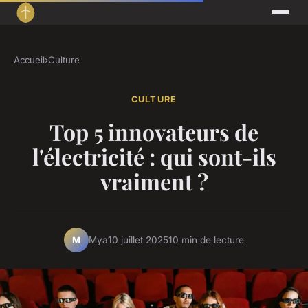
Accueil
›
Culture
CULTURE
Top 5 innovateurs de
l'électricité : qui sont-ils
vraiment ?
Mya
10 juillet 2025
10 min de lecture
M